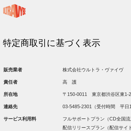
特定商取引に基づく表示
販売業者
株式会社ウルトラ・ヴァイヴ
責任者
高 護
所在地
〒150-0011 東京都渋谷区東1-2
連絡先
03-5485-2301（受付時間 平日11
サービス利用料
フルサポートプラン（CD全国流通 
配信リリースプラン（配信サイト登